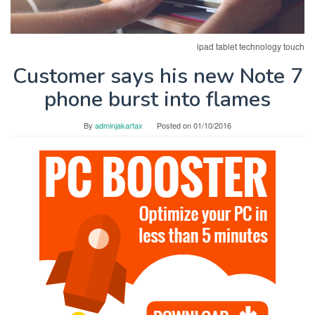
ipad tablet technology touch
Customer says his new Note 7
phone burst into flames
By
adminjakartax
Posted on
01/10/2016