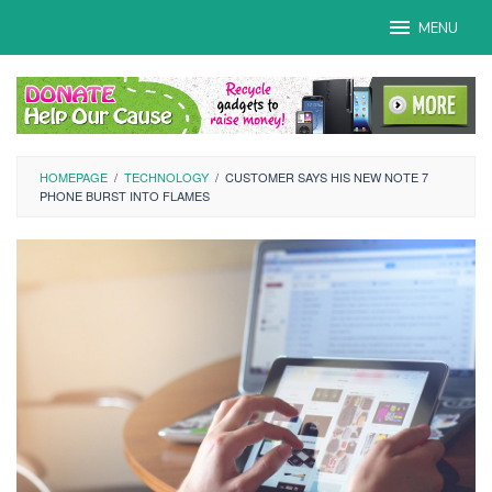
Skip
MENU
to
content
HOMEPAGE
/
TECHNOLOGY
/
CUSTOMER SAYS HIS NEW NOTE 7
PHONE BURST INTO FLAMES